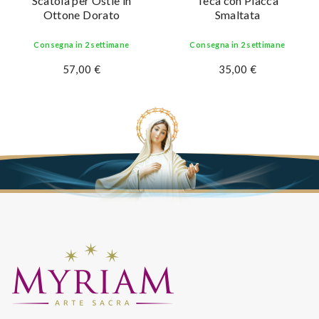
Scatola per Ostie in
Teca con Placca
Ottone Dorato
Smaltata
Consegna in 2 settimane
Consegna in 2 settimane
57,00 €
35,00 €