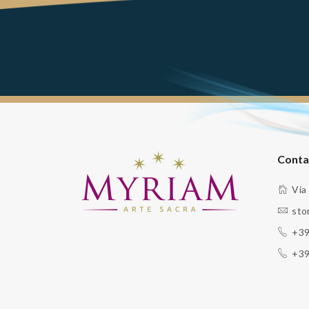
Conta
Via
sto
+39
+39