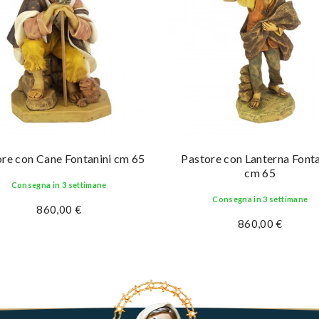
re con Cane Fontanini cm 65
Pastore con Lanterna Fonta
cm 65
Consegna in 3 settimane
Consegna in 3 settimane
860,00 €
860,00 €