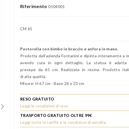
Riferimento
0504001
CM 65
Pastorella con bimbo in braccio e anfora in mano.
Prodotta dall'azienda Fontanini e dipinta interamente a 
avendo cura in ogni dettaglio. La statua è adatta
presepe da 65 cm. Realizzata in resina. Prodotto ital
di alta qualità.
Misure: H 67 cm - Base 26 x 23 cm
RESO GRATUITO
Leggi le condizioni di reso
TRASPORTO GRATUITO OLTRE 99€
Leggi tutte le tariffe e le condizioni di vendita