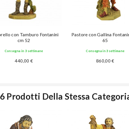
rello con Tamburo Fontanini
Pastore con Gallina Fontani
cm 52
65
Consegna in 3 settimane
Consegna in 3 settimane
440,00 €
860,00 €
6 Prodotti Della Stessa Categori