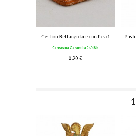
Cestino Rettangolare con Pesci
Pasto
Consegna Garantita 24/48 h
0,90 €
1