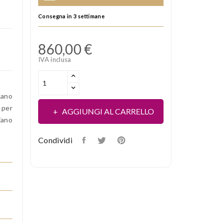
Consegna in 3 settimane
860,00 €
IVA inclusa
mano
 per
AGGIUNGI AL CARRELLO
iano
Condividi