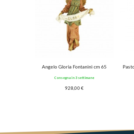
Angelo Gloria Fontanini cm 65
Pasto
Consegna in 3 settimane
928,00 €