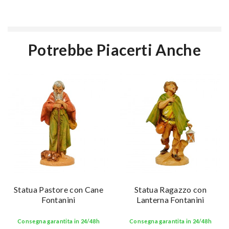
Potrebbe Piacerti Anche
Statua Pastore con Cane
Statua Ragazzo con
Fontanini
Lanterna Fontanini
Consegna garantita in 24/48h
Consegna garantita in 24/48h