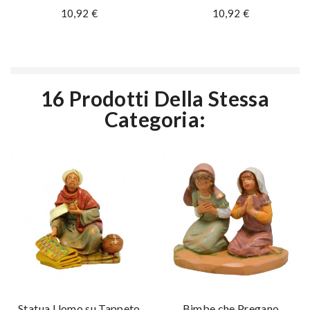
10,92 €
10,92 €
16 Prodotti Della Stessa
Categoria:
Statua Uomo su Tappeto
Bimbe che Pregano