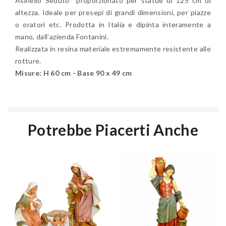
Asinello Seduto proporzionato per statue di 125 cm di
altezza. Ideale per presepi di grandi dimensioni, per piazze
o oratori etc. Prodotta in Italia e dipinta interamente a
mano, dall'azienda Fontanini.
Realizzata in resina materiale estremamente resistente alle
rotture.
Misure: H 60 cm - Base 90 x 49 cm
Potrebbe Piacerti Anche